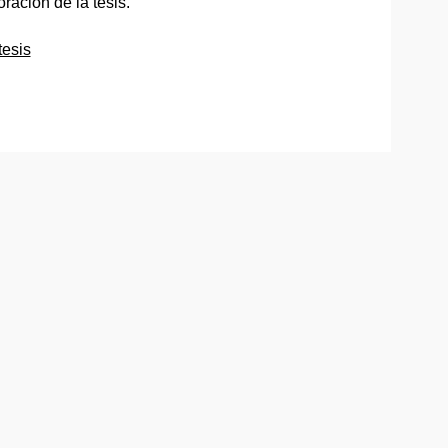
ración de la tesis.
tesis