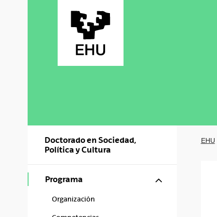
Saltar al contenido principal
Doctorado en Sociedad,
EHU
Política y Cultura
Mostrar/ocul
Programa
Organización