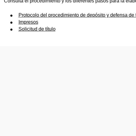
Consulta el procedimiento y los diferentes pasos para la elabo
Protocolo del procedimiento de depósito y defensa de 
Impresos
Solicitud de título