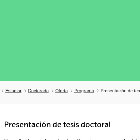
Estudiar
Doctorado
Oferta
Programa
Presentación de tes
tar subpáginas
Presentación de tesis doctoral