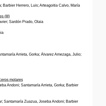
 Barbier Herrero, Luis; Arteagoitia Calvo, María
 (III)
vier; Sardón Prado, Olaia
nia
Santamaría Arrieta, Gorka; Álvarez Amezaga, Julio;
rceros molares
seba Andoni; Santamaría Arrieta, Gorka; Barbier
iar; Santamaría Zuazua, Joseba Andoni; Barbier