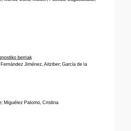
gnostiko berriak
 Fernández Jiménez, Aitziber; García de la
; Miguélez Palomo, Cristina