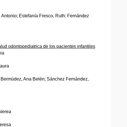
 Antonio; Estefanía Fresco, Ruth; Fernández
lud odontopediatrica de los pacientes infantiles
nia
Laura
le Bermúdez, Ana Belén; Sánchez Fernández,
 Nerea
Teresa