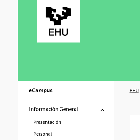
Saltar al contenido principal
eCampus
EHU
Mostrar/ocul
Información General
Presentación
Personal