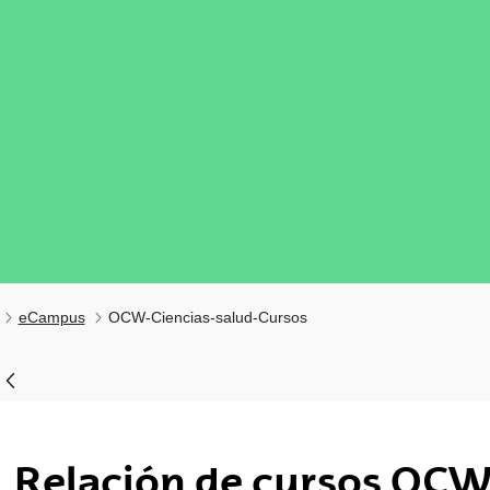
eCampus
OCW-Ciencias-salud-Cursos
tar subpáginas
Relación de cursos OC