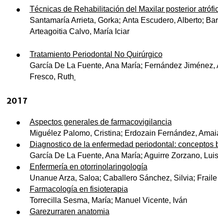
Técnicas de Rehabilitación del Maxilar posterior atróf
Santamaría Arrieta, Gorka; Anta Escudero, Alberto; Bar
Arteagoitia Calvo, María Iciar
Tratamiento Periodontal No Quirúrgico
García De La Fuente, Ana María; Fernández Jiménez, Ai
Fresco, Ruth
2017
Aspectos generales de farmacovigilancia
Miguélez Palomo, Cristina; Erdozain Fernández, Amai
Diagnostico de la enfermedad periodontal: conceptos 
García De La Fuente, Ana María; Aguirre Zorzano, Luis
Enfermería en otorrinolaringología
Unanue Arza, Saloa; Caballero Sánchez, Silvia; Frail
Farmacología en fisioterapia
Torrecilla Sesma, María; Manuel Vicente, Iván
Garezurraren anatomia