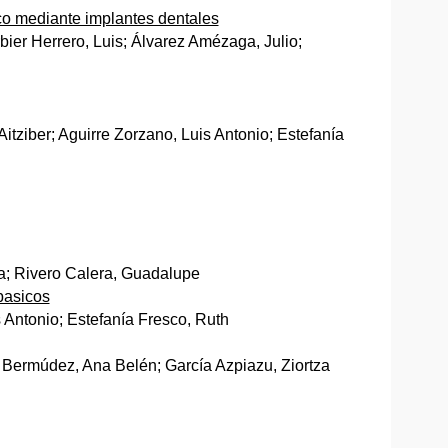
ico mediante implantes dentales
bier Herrero, Luis; Álvarez Amézaga, Julio;
tziber; Aguirre Zorzano, Luis Antonio; Estefanía
a; Rivero Calera, Guadalupe
basicos
 Antonio; Estefanía Fresco, Ruth
e Bermúdez, Ana Belén; García Azpiazu, Ziortza