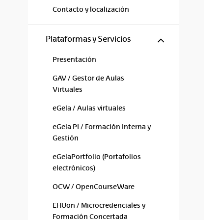
Contacto y localización
Mostrar/ocul
Plataformas y Servicios
Presentación
GAV / Gestor de Aulas
Virtuales
eGela / Aulas virtuales
eGela PI / Formación Interna y
Gestión
eGelaPortfolio (Portafolios
electrónicos)
OCW / OpenCourseWare
EHUon / Microcredenciales y
Formación Concertada