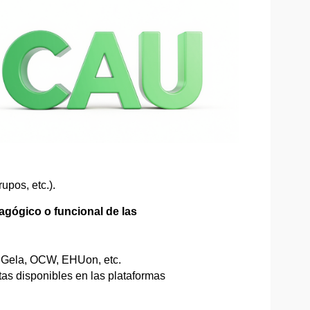
upos, etc.).
agógico o funcional de las
eGela, OCW, EHUon, etc.
as disponibles en las plataformas