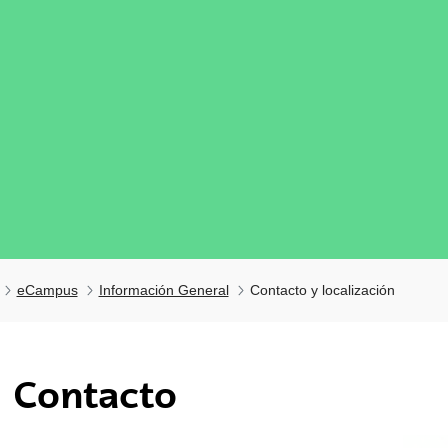
eCampus
Información General
Contacto y localización
tar subpáginas
Contacto