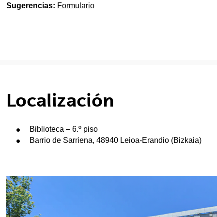
Sugerencias:
Formulario
Localización
Biblioteca – 6.º piso
Barrio de Sarriena, 48940 Leioa-Erandio (Bizkaia)