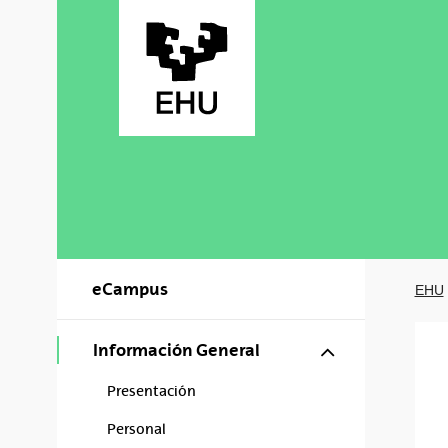
Saltar al contenido principal
eCampus
EHU
Mostrar/ocul
Información General
Presentación
Personal