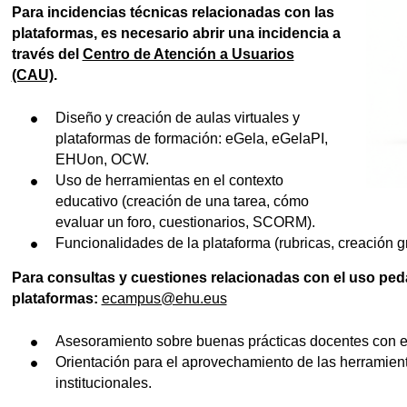
Para incidencias técnicas relacionadas con las
plataformas, es necesario abrir una incidencia a
través del
Centro de Atención a Usuarios
tar subpáginas
(CAU)
.
Diseño y creación de aulas virtuales y
plataformas de formación: eGela, eGelaPI,
EHUon, OCW.
Uso de herramientas en el contexto
educativo (creación de una tarea, cómo
evaluar un foro, cuestionarios, SCORM).
Funcionalidades de la plataforma (rubricas, creación gr
Para consultas y cuestiones relacionadas con el uso ped
plataformas:
ecampus@ehu.eus
Asesoramiento sobre buenas prácticas docentes con 
Orientación para el aprovechamiento de las herramient
institucionales.