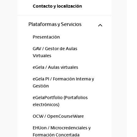
Contacto y localización
Mostrar/ocul
Plataformas y Servicios
Presentación
GAV / Gestor de Aulas
Virtuales
eGela / Aulas virtuales
eGela PI / Formación Interna y
Gestión
eGelaPortfolio (Portafolios
electrónicos)
OCW / OpenCourseWare
EHUon / Microcredenciales y
Formación Concertada