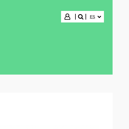
IDIOMA SELECCIO
Iniciar sesión
ES
buscar"