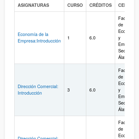
ASIGNATURAS
CURSO
CRÉDITOS
CENTRO
Facultad
de
Economía
Economía de la
1
6.0
y
Empresa:Introducción
Empresa.
Sección
Álava
Facultad
de
Economía
Dirección Comercial:
3
6.0
y
Introducción
Empresa.
Sección
Álava
Facultad
de
Economía
Dirección Comercial: