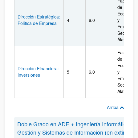
Facultad
de
Economía
Dirección Estratégica:
4
6.0
y
Política de Empresa
Empresa.
Sección
Álava
Facultad
de
Economía
Dirección Financiera:
5
6.0
y
Inversiones
Empresa.
Sección
Álava
Arriba
Doble Grado en ADE + Ingeniería Informática de
Gestión y Sistemas de Información (en extinción