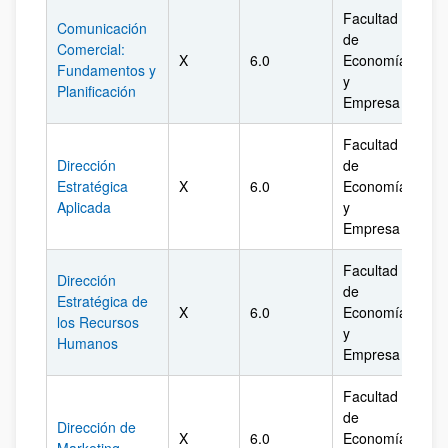
Facultad
Comunicación
de
Comercial:
X
6.0
Economía
Biz
Fundamentos y
y
Planificación
Empresa
Facultad
Dirección
de
Estratégica
X
6.0
Economía
Biz
Aplicada
y
Empresa
Facultad
Dirección
de
Estratégica de
X
6.0
Economía
Biz
los Recursos
y
Humanos
Empresa
Facultad
de
Dirección de
X
6.0
Economía
Biz