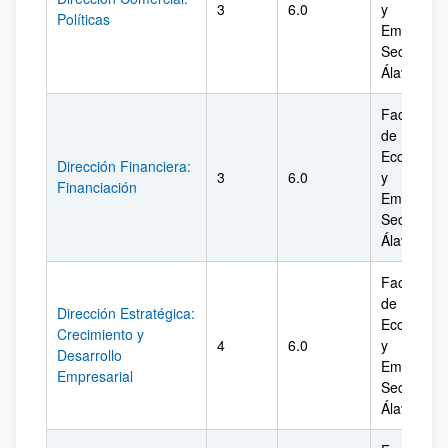
3
6.0
y
Políticas
Empresa.
Sección
Álava
Facultad
de
Economía
Dirección Financiera:
3
6.0
y
Financiación
Empresa.
Sección
Álava
Facultad
de
Dirección Estratégica:
Economía
Crecimiento y
4
6.0
y
Desarrollo
Empresa.
Empresarial
Sección
Álava