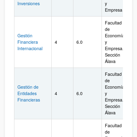
Inversiones
y
Empresa
Facultad
de
Gestión
Economía
Financiera
4
6.0
y
Ál
Internacional
Empresa.
Sección
Álava
Facultad
de
Gestión de
Economía
Entidades
4
6.0
y
Ál
Financieras
Empresa.
Sección
Álava
Facultad
de