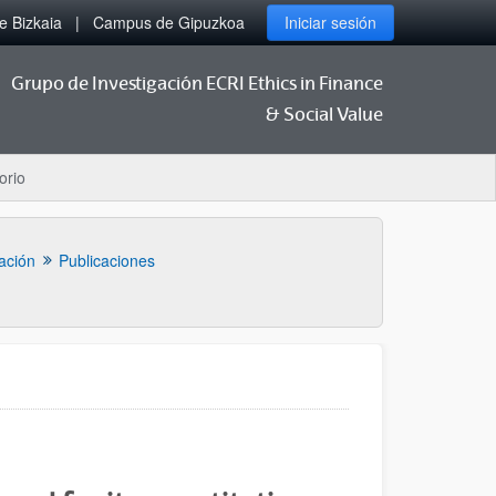
 Bizkaia
Campus de Gipuzkoa
Iniciar sesión
Grupo de Investigación ECRI Ethics in Finance
& Social Value
orio
ación
Publicaciones