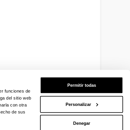
Permitir todas
er funciones de
ga del sitio web
Personalizar
arla con otra
 hecho de sus
Denegar