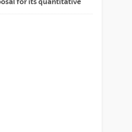
sal for its quantitative