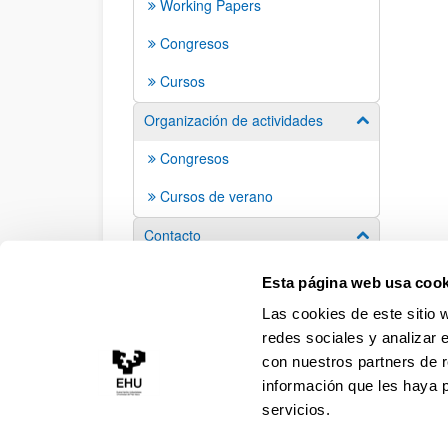
Working Papers
Congresos
Cursos
Organización de actividades
Mostrar/ocult
Congresos
Cursos de verano
Contacto
Mostrar/ocult
Contactos
Esta página web usa cook
Las cookies de este sitio 
redes sociales y analizar 
con nuestros partners de r
información que les haya 
servicios.