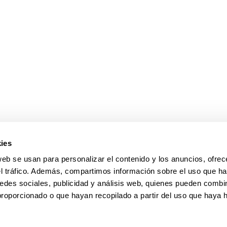
ar subpáginas
ar subpáginas
ies
web se usan para personalizar el contenido y los anuncios, ofrec
el tráfico. Además, compartimos información sobre el uso que ha
edes sociales, publicidad y análisis web, quienes pueden combin
proporcionado o que hayan recopilado a partir del uso que haya