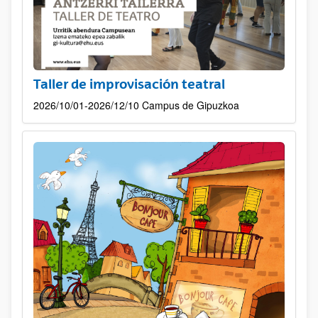
Taller de improvisación teatral
2026/10/01-2026/12/10 Campus de Gipuzkoa