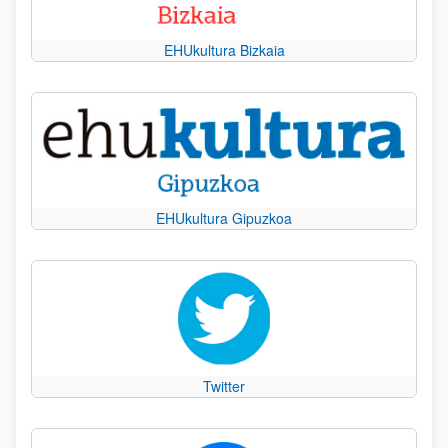
EHUkultura Bizkaia
EHUkultura Gipuzkoa
Twitter