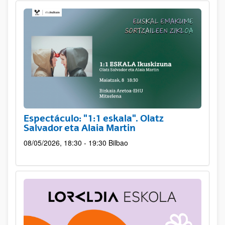
Espectáculo: "1:1 eskala". Olatz
Salvador eta Alaia Martin
08/05/2026, 18:30 - 19:30
Bilbao