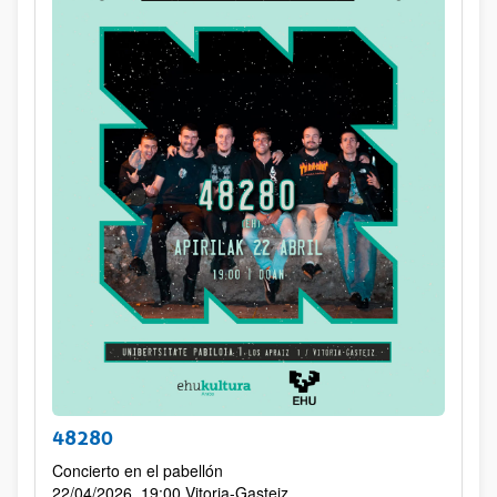
48280
Concierto en el pabellón
22/04/2026, 19:00
Vitoria-Gasteiz