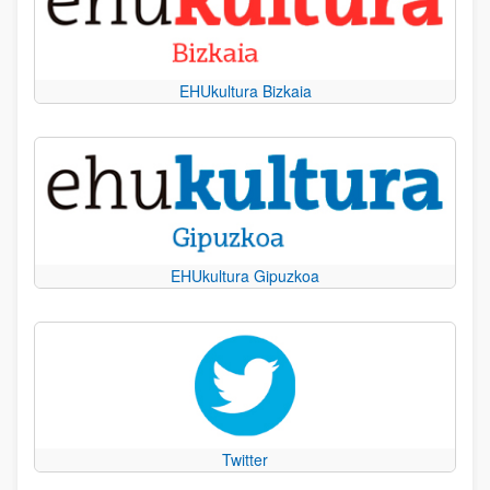
EHUkultura Bizkaia
EHUkultura Gipuzkoa
Twitter