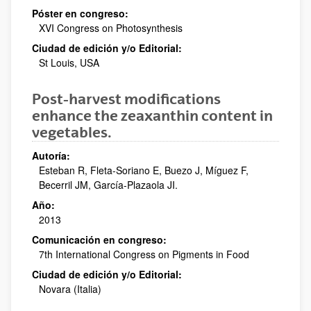
Póster en congreso:
XVI Congress on Photosynthesis
Ciudad de edición y/o Editorial:
St Louis, USA
Post-harvest modifications
enhance the zeaxanthin content in
vegetables.
Autoría:
Esteban R, Fleta-Soriano E, Buezo J, Míguez F,
Becerril JM, García-Plazaola JI.
Año:
2013
Comunicación en congreso:
7th International Congress on Pigments in Food
Ciudad de edición y/o Editorial:
Novara (Italia)