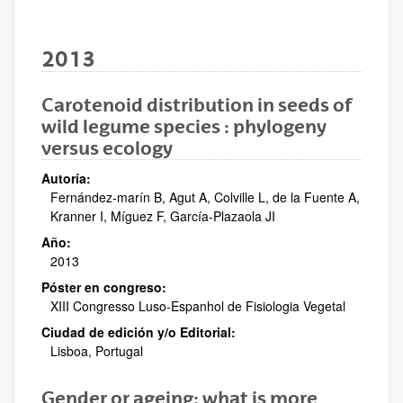
2013
Carotenoid distribution in seeds of
wild legume species : phylogeny
versus ecology
Autoría:
Fernández-marín B, Agut A, Colville L, de la Fuente A,
Kranner I, Míguez F, García-Plazaola JI
Año:
2013
Póster en congreso:
XIII Congresso Luso-Espanhol de Fisiologia Vegetal
Ciudad de edición y/o Editorial:
Lisboa, Portugal
Gender or ageing: what is more