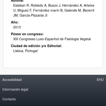
Autoría:
Esteban R, Robledo A, Buezo J, Hernández A, Artetxe
U, Míguez F, Fernández-marín B, Galende M, Becerril
JM, García-Plazaola JI
Año:
2013
Póster en congreso:
XIII Congresso Luso-Espanhol de Fisiologia Vegetal
Ciudad de edición y/o Editorial:
Lisboa, Portugal
Accesibilidad
EHU
Información legal
Contacto