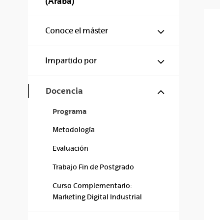
(Araba)
Mostrar/ocul
Conoce el máster
Mostrar/ocul
Impartido por
Mostrar/ocul
Docencia
Programa
Metodología
Evaluación
Trabajo Fin de Postgrado
Curso Complementario:
Marketing Digital Industrial