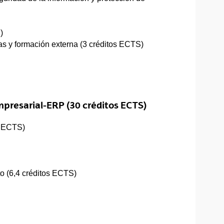
)
as y formación externa (3 créditos ECTS)
mpresarial-ERP (30 créditos ECTS)
s ECTS)
o (6,4 créditos ECTS)