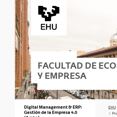
Saltar al contenido principal
FACULTAD DE EC
Y EMPRESA
ko
sa - Elkano
Digital Management & ERP:
EHU
Gestión de la Empresa 4.0
Pr