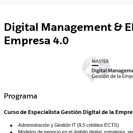
tar subpáginas
Digital Management & ER
tar subpáginas
Empresa 4.0
tar subpáginas
Programa
Curso de Especialista Gestión Digital de la Empre
Administración y Gestión IT (9,5 créditos ECTS)
Modelos de negocio en el ámbito digital, estrategia, s