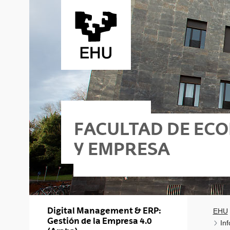
Saltar al contenido principal
FACULTAD DE EC
Y EMPRESA
ko
Donostia
Digital Management & ERP:
EHU
Gestión de la Empresa 4.0
Inf