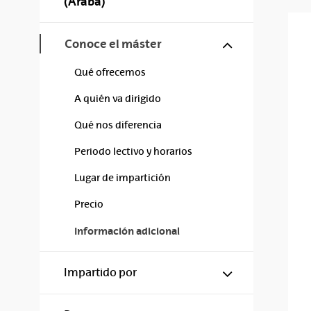
(Araba)
Mostrar/ocul
Conoce el máster
Qué ofrecemos
A quién va dirigido
Qué nos diferencia
Periodo lectivo y horarios
Lugar de impartición
Precio
Información adicional
Mostrar/ocul
Impartido por