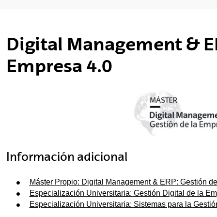
tar subpáginas
Digital Management & ER
Empresa 4.0
Información adicional
Máster Propio: Digital Management & ERP: Gestión de
tar subpáginas
Especialización Universitaria: Gestión Digital de la E
Especialización Universitaria: Sistemas para la Gest