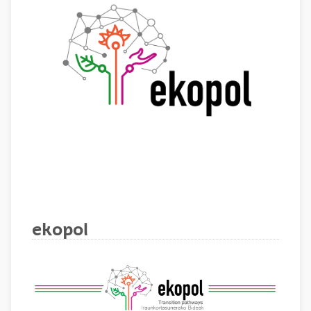
ekopol