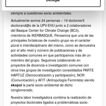
(Másteres y Programas de Doctorado, seminarios y
cursos, congresos…) y publicaciones comunes relativas
siempre a cuestiones socio-ambientales.
Actualmente somos 24 personas – 19 doctores/5
doctorand@s de la UPV-EHU junto a 2 colaboradores
del Basque Center for Climate Change (BC3),
miembros de IKERBASQUE. Pensamos que una de las
principales fortalezas de nuestro grupo es el carácter
plural e interdisciplinario del mismo, como se demuestra
por el alto nivel y número de publicaciones y de
actividades comunes en que participamos más de un
miembro del grupo. Seguimos colaborando en
proyectos de docencia e investigación comunes con
otros tres grupos de investigación consolidados PARTE
HARTUZ (Democratización y participación), NOR
(Comunicación) y AFIT (Antropología Feminista) siendo
ekopol
la parte socio-ambiental de dicho
conglomerado.
Nuestra labor investigadora combina la realización de
proyectos doctorales ligados a problemáticas socio-