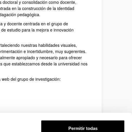
s doctoral y consolidación como docente,
ntrada en la construcción de la identidad
indagación pedagógica.
ra y docente centrada en el grupo de
o de estudio para la mejora e innovación
taleciendo nuestras habilidades visuales,
erimentación e incertidumbre, muy sugerentes.
ialmente apropiado y necesario para ofrecer
cas que establezcamos desde la universidad nos
la web del grupo de investigación:
Permitir todas