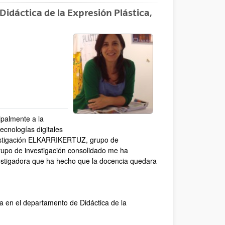
idáctica de la Expresión Plástica,
ipalmente a la
ecnologías digitales
vestigación ELKARRIKERTUZ, grupo de
grupo de investigación consolidado me ha
vestigadora que ha hecho que la docencia quedara
:
ia en el departamento de Didáctica de la