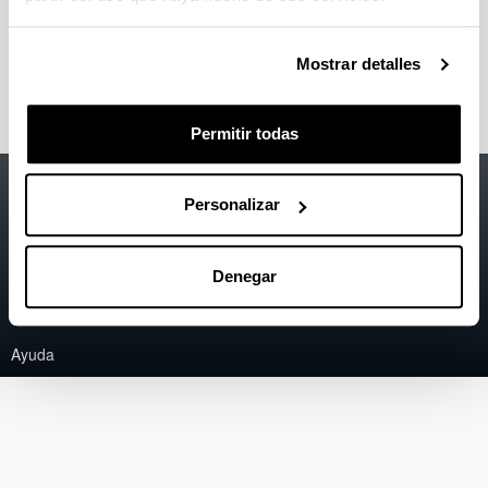
Proyectos de Innovación Educativa
Mostrar detalles
Permitir todas
Accesibilidad
EHU
Personalizar
Información legal
Contacto
Denegar
Mapa
Ayuda