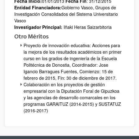
Fecha Inicio:
01/01/2013
Fecha Fin
: 31/12/2015
Entidad Financiadora:
Gobierno Vasco, Grupos de
Investigación Consolidados del Sistema Universitario
Vasco
Investigador Principal:
Iñaki Heras Saizarbitoria
Otro Méritos
Proyecto de innovación educativa: Acciones para
la mejora de los resultados académicos en primer
curso en los grados de ingeniería de la Escuela
Politécnica de Donostia, Coordinador: Jose
Igancio Barragues Fuentes, Comienzo: 15 de
febrero de 2015, Fin: 30 de diciembre de 2017.
Colaboración en los proyectos de gestión
empresarial con la Diputación Foral de Gipuzkoa
y las agencias de desarrollo comarcales en los
programas GARAITUZ (2014-2015) y SUSTATUZ
(2016-2017)