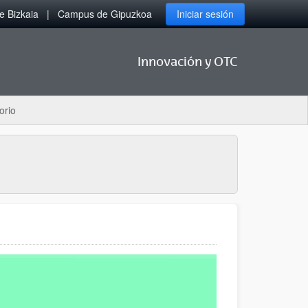
 Bizkaia
Campus de Gipuzkoa
Iniciar sesión
Innovación y OTC
orio