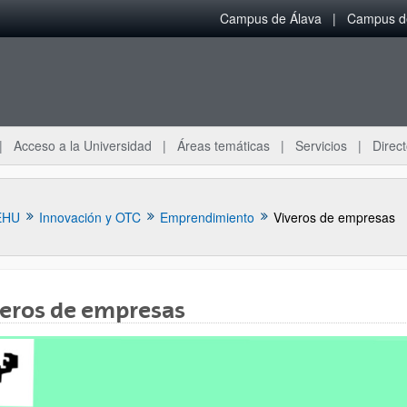
Campus de Álava
Campus de
Acceso a la Universidad
Áreas temáticas
Servicios
Direct
EHU
Innovación y OTC
Emprendimiento
Viveros de empresas
veros de empresas