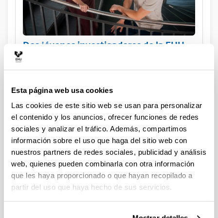
Dos jóvenes investigadores de la EHU,
reconocidos por la Oficina Española de
Patentes por sus innovaciones con
potencial industrial y ambiental
Esta página web usa cookies
Las cookies de este sitio web se usan para personalizar
el contenido y los anuncios, ofrecer funciones de redes
sociales y analizar el tráfico. Además, compartimos
información sobre el uso que haga del sitio web con
nuestros partners de redes sociales, publicidad y análisis
web, quienes pueden combinarla con otra información
que les haya proporcionado o que hayan recopilado a
partir del uso que haya hecho de sus servicios.
Mostrar detalles