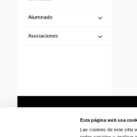
Mostrar/ocul
Alumnado
Mostrar/ocul
Asociaciones
Esta página web usa cook
Las cookies de este sitio 
redes sociales y analizar 