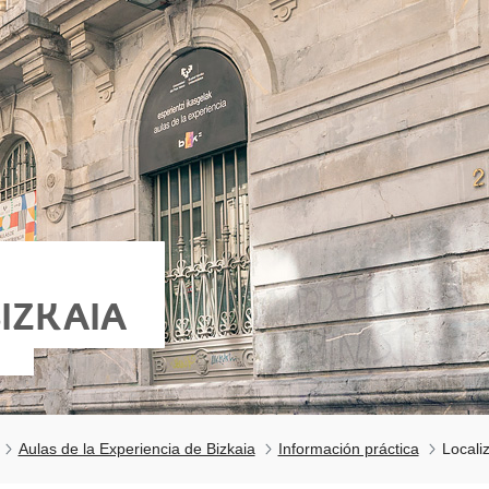
BIZKAIA
Aulas de la Experiencia de Bizkaia
Información práctica
Locali