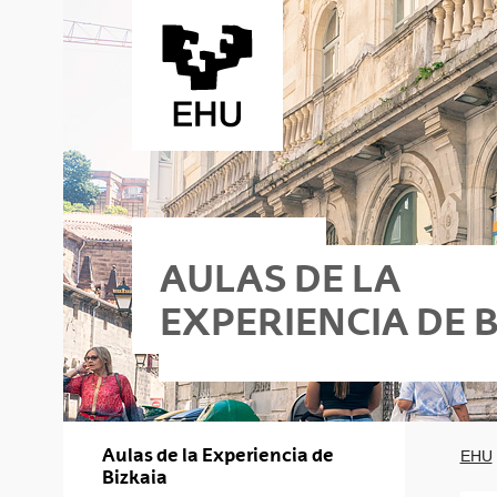
Saltar al contenido principal
AULAS DE LA
EXPERIENCIA DE 
Aulas de la Experiencia de
EHU
Bizkaia