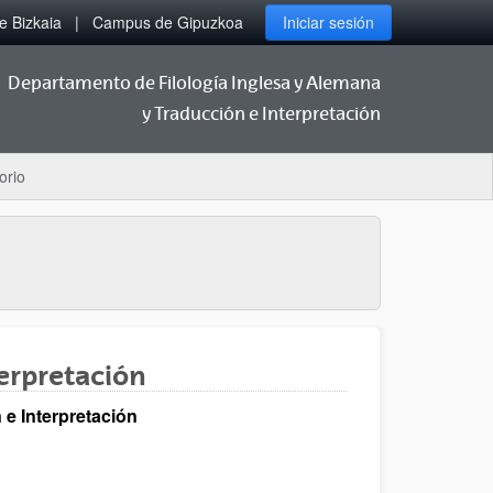
 Bizkaia
Campus de Gipuzkoa
Iniciar sesión
Departamento de Filología Inglesa y Alemana
y Traducción e Interpretación
orio
interpretación
 e Interpretación