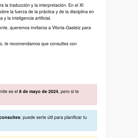
a la traducción y la interpretación. En el XI
re la fuerza de la práctica y de la disciplina en
 la inteligencia artificial.
te, queremos invitaros a Vitoria-Gasteiz para
reso, te recomendamos que consultes con
ímite es el
8 de mayo de 2024
, pero si te
consultes
: puede serte útil para planificar tu