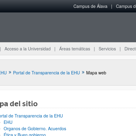
Campus de Álava
Campus de
Acceso a la Universidad
Áreas temáticas
Servicios
Direct
EHU
Portal de Transparencia de la EHU
Mapa web
a del sitio
ortal de Transparencia de la EHU
EHU
Organos de Gobierno. Acuerdos
Ética y Buen gobierno