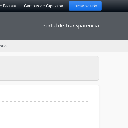
 Bizkaia
Campus de Gipuzkoa
Iniciar sesión
Portal de Transparencia
orio