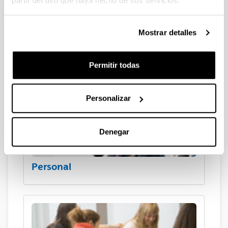
partir del uso que haya hecho de sus servicios.
Mostrar detalles
EHUdata
Permitir todas
Personalizar
Denegar
Personal