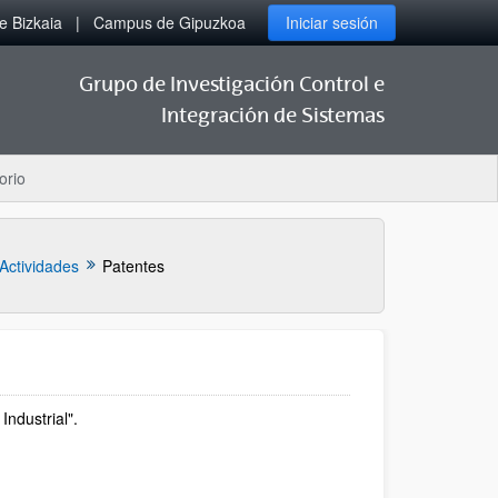
 Bizkaia
Campus de Gipuzkoa
Iniciar sesión
Grupo de Investigación Control e
Integración de Sistemas
orio
Actividades
Patentes
ndustrial".