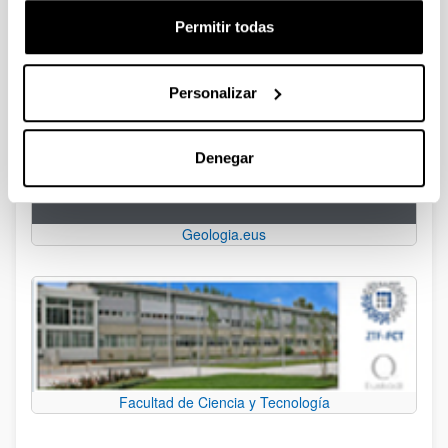
Email:
geologia.saila@ehu.eus
Permitir todas
Personalizar
Denegar
Geologia.eus
Facultad de Ciencia y Tecnología