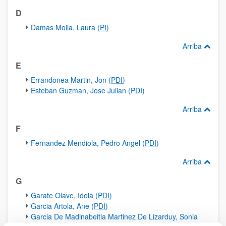
D
Damas Molla, Laura (
PI
)
Arriba
E
Errandonea Martin, Jon (
PDI
)
Esteban Guzman, Jose Julian (
PDI
)
Arriba
F
Fernandez Mendiola, Pedro Angel (
PDI
)
Arriba
G
Garate Olave, Idoia (
PDI
)
Garcia Artola, Ane (
PDI
)
Garcia De Madinabeitia Martinez De Lizarduy, Sonia