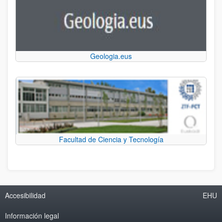
Geologia.eus
Facultad de Ciencia y Tecnología
Accesibilidad
EHU
Información legal