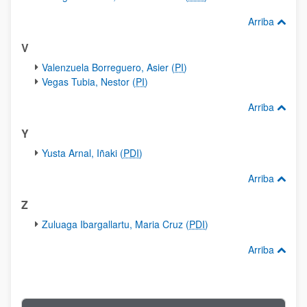
Arriba
V
Valenzuela Borreguero, Asier (
PI
)
Vegas Tubia, Nestor (
PI
)
Arriba
Y
Yusta Arnal, Iñaki (
PDI
)
Arriba
Z
Zuluaga Ibargallartu, Maria Cruz (
PDI
)
Arriba