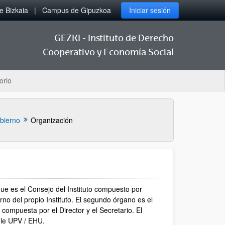
 Bizkaia
Campus de Gipuzkoa
Iniciar sesión
GEZKI - Instituto de Derecho
Cooperativo y Economía Social
orio
bierno
Organización
e es el Consejo del Instituto compuesto por
o del propio Instituto. El segundo órgano es el
compuesta por el Director y el Secretario. El
 le UPV / EHU.