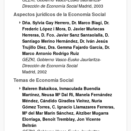
Dirección de Economía Social
Madrid, 2003
Aspectos jurídicos de la Economía Social
Dña. Sylvia Gay Herrero, Dr. Marco Biagi, Dr.
Frederic López i Mora, D. Javier Muñecas
Herreras, D. Fco. Javier Sanz Santaolalla, D.
Santiago Merino Hernández, Dr. Iván Jesús
Trujillo Díez, Dra. Gemma Fajardo García, Dr.
Marco Antonio Rodrigo Ruiz
GEZKI, Gobierno Vasco-Eusko Jaurlaritza-
Dirección de Economía Social
Madrid, 2002
Temas de Economía Social
Baleren Bakaikoa, Inmaculada Buendía
Martínez, Neusa Mª Dal Ri, Manela Fernández
Méndez, Cándido Giradles Vieitez, Nuria
Gómez Torres, C. Ignacio Llamazares Ferreras,
Mª del Mar Marín Sánchez, Aitziber Mugarra
Elorriaga, Benoît Tremblay, Jon Vicente
Beltrán