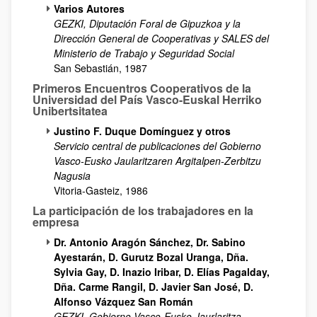
Varios Autores
GEZKI, Diputación Foral de Gipuzkoa y la
Dirección General de Cooperativas y SALES del
Ministerio de Trabajo y Seguridad Social
San Sebastián, 1987
Primeros Encuentros Cooperativos de la
Universidad del País Vasco-Euskal Herriko
Unibertsitatea
Justino F. Duque Domínguez y otros
Servicio central de publicaciones del Gobierno
Vasco-Eusko Jaularitzaren Argitalpen-Zerbitzu
Nagusia
Vitoria-Gasteiz, 1986
La participación de los trabajadores en la
empresa
Dr. Antonio Aragón Sánchez, Dr. Sabino
Ayestarán, D. Gurutz Bozal Uranga, Dña.
Sylvia Gay, D. Inazio Iribar, D. Elías Pagalday,
Dña. Carme Rangil, D. Javier San José, D.
Alfonso Vázquez San Román
GEZKI, Gobierno Vasco-Eusko Jaurlaritza-