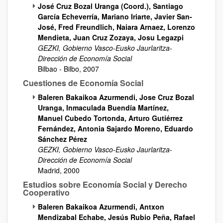
José Cruz Bozal Uranga (Coord.), Santiago
García Echeverría, Mariano Iriarte, Javier San-
José, Fred Freundlich, Naiara Arnaez, Lorenzo
Mendieta, Juan Cruz Zozaya, Josu Legazpi
GEZKI, Gobierno Vasco-Eusko Jaurlaritza-
Dirección de Economía Social
Bilbao - Bilbo, 2007
Cuestiones de Economía Social
Baleren Bakaikoa Azurmendi, Jose Cruz Bozal
Uranga, Inmaculada Buendía Martínez,
Manuel Cubedo Tortonda, Arturo Gutiérrez
Fernández, Antonia Sajardo Moreno, Eduardo
Sánchez Pérez
GEZKI, Gobierno Vasco-Eusko Jaurlaritza-
Dirección de Economía Social
Madrid, 2000
Estudios sobre Economía Social y Derecho
Cooperativo
Baleren Bakaikoa Azurmendi, Antxon
Mendizabal Echabe, Jesús Rubio Peña, Rafael