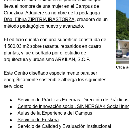
lleva el nombre de una mujer en el Campus de
Gipuzkoa. Adquiere su nombre de la pedagoga
Dña. Elbira ZIPITRIA IRASTORZA
, creadora de un
método pedagógico nuevo y avanzado.
El edificio cuenta con una superficie construida de
4.580,03 m2 sobre rasante, repartidos en cuatro
plantas, y fue diseñado por el estudio de
arquitectura y urbanismo ARKILAN, S.C.P.
Clica a
tar subpáginas
Este Centro diseñado especialmente para ser
energéticamente sostenible alberga los siguientes
servicios:
Servicio de Prácticas Externas. Dirección de Prácticas
Centro de Innovación social. SINNERGIAK Social Inno
tar subpáginas
Aulas de la Experiencia del Campus
Servicio de Euskera
tar subpáginas
Servicio de Calidad y Evaluación institucional