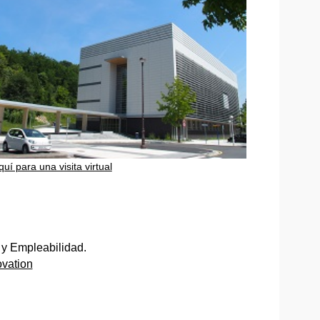
quí para una visita virtual
 y Empleabilidad.
vation