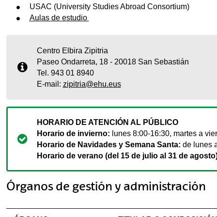
USAC (University Studies Abroad Consortium)
Aulas de estudio
Centro Elbira Zipitria
Paseo Ondarreta, 18 - 20018 San Sebastián
Tel. 943 01 8940
E-mail:
zipitria@ehu.eus
HORARIO DE ATENCIÓN AL PÚBLICO
Horario de invierno:
lunes 8:00-16:30, martes a vie
Horario de Navidades y Semana Santa:
de lunes a
Horario de verano (del 15 de julio al 31 de agosto)
Órganos de gestión y administración