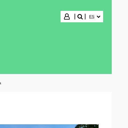
IDIOMA SELECCIO
Iniciar sesión
ES
buscar"
a