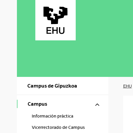
Saltar al contenido principal
Campus de Gipuzkoa
EHU
Mostrar/ocul
Campus
Información práctica
Vicerrectorado de Campus