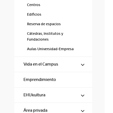
Centros
Edificios
Reserva de espacios
Cátedras, Institutos y
Fundaciones
Aulas Universidad-Empresa
Mostrar/ocul
Vida en el Campus
Emprendimiento
Mostrar/ocul
EHUkultura
Mostrar/ocul
Área privada