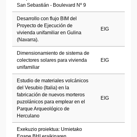
San Sebastián - Boulevard Nº 9
Desarrollo con flujo BIM del
Proyecto de Ejecución de
EIG
vivienda unifamiliar en Gulina
(Navarra).
Dimensionamiento de sistema de
colectores solares para vivienda
EIG
unifamiliar
Estudio de materiales volcánicos
del Vesubio (Italia) en la
fabricación de nuevos morteros
EIG
puzolánicos para emplear en el
Parque Arqueológico de
Herculano
Exekuzio proiektua: Urnietako
Egape BHI eraikinaren