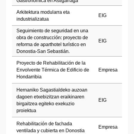
Gastronómica en Astigarraga
Arkitektura modularra eta
EIG
industrializatua
Seguimiento de seguridad en una
obra de construcción: proyecto de
EIG
reforma de aparthotel turístico en
Donostia-San Sebastián.
Proyecto de Rehabilitación de la
Envolvente Térmica de Edificio de
Empresa
Hondarribia
Hernaniko Sagastialdeko auzoan
dagoen etxebizitzan eraikinaren
EIG
birgaitzea egiteko exekuzio
proiektua
Rehabilitación de fachada
Empresa
ventilada y cubierta en Donostia