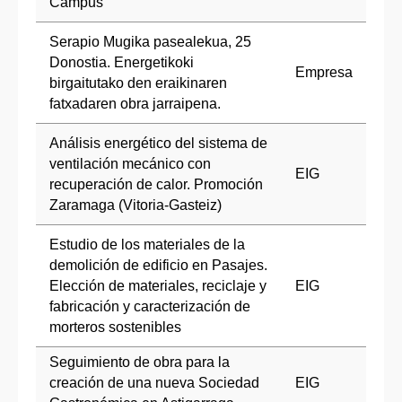
Campus
Serapio Mugika pasealekua, 25
Donostia. Energetikoki
Empresa
birgaitutako den eraikinaren
fatxadaren obra jarraipena.
Análisis energético del sistema de
ventilación mecánico con
EIG
recuperación de calor. Promoción
Zaramaga (Vitoria-Gasteiz)
Estudio de los materiales de la
demolición de edificio en Pasajes.
Elección de materiales, reciclaje y
EIG
fabricación y caracterización de
morteros sostenibles
Seguimiento de obra para la
creación de una nueva Sociedad
EIG