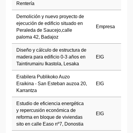
Rentería
Demolición y nuevo proyecto de
ejecución de edificio situado en
Empresa
Peraleda de Saucejo,calle
paloma 42, Badajoz
Diseño y cálculo de estructura de
madera para edificio 0-3 años en
EIG
Taintirumairu Ikastola, Lesaka
Erabilera Publikoko Auzo
Eraikina - San Esteban auzoa 20,
EIG
Karrantza
Estudio de eficiencia energética
y repercusión económica de
EIG
reforma en bloque de viviendas
sito en calle Easo nº7, Donostia