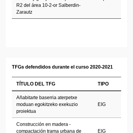
R2 del área 10-2-or Salberdin-
Zarautz
TFGs defendidos durante el curso 2020-2021
TÍTULO DEL TFG
TIPO
Añabitarte baserria aterpetxe
moduan egokitzeko exekuzio
EIG
proiektua
Construcción en madera -
compactación trama urbana de
EIG