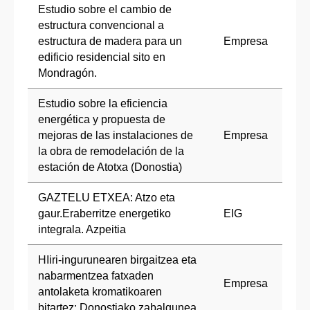
Estudio sobre el cambio de
estructura convencional a
estructura de madera para un
Empresa
edificio residencial sito en
Mondragón.
Estudio sobre la eficiencia
energética y propuesta de
mejoras de las instalaciones de
Empresa
la obra de remodelación de la
estación de Atotxa (Donostia)
GAZTELU ETXEA: Atzo eta
gaur.Eraberritze energetiko
EIG
integrala. Azpeitia
HIiri-ingurunearen birgaitzea eta
nabarmentzea fatxaden
Empresa
antolaketa kromatikoaren
bitartez: Donostiako zabalgunea