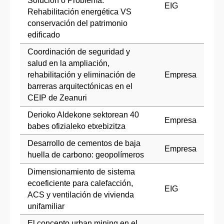
Solución o Problema.
EIG
Rehabilitación energética VS
conservación del patrimonio
edificado
Coordinación de seguridad y
salud en la ampliación,
rehabilitación y eliminación de
Empresa
barreras arquitectónicas en el
CEIP de Zeanuri
Derioko Aldekone sektorean 40
Empresa
babes ofizialeko etxebizitza
Desarrollo de cementos de baja
Empresa
huella de carbono: geopolímeros
Dimensionamiento de sistema
ecoeficiente para calefacción,
EIG
ACS y ventilación de vivienda
unifamiliar
El concepto urban mining en el