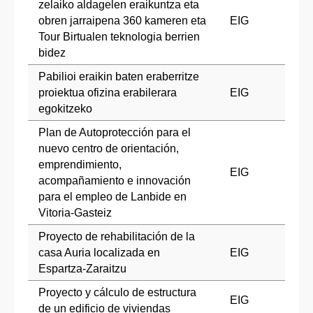
zelaiko aldagelen eraikuntza eta
obren jarraipena 360 kameren eta
EIG
Tour Birtualen teknologia berrien
bidez
Pabilioi eraikin baten eraberritze
proiektua ofizina erabilerara
EIG
egokitzeko
Plan de Autoprotección para el
nuevo centro de orientación,
emprendimiento,
EIG
acompañamiento e innovación
para el empleo de Lanbide en
Vitoria-Gasteiz
Proyecto de rehabilitación de la
casa Auria localizada en
EIG
Espartza-Zaraitzu
Proyecto y cálculo de estructura
EIG
de un edificio de viviendas