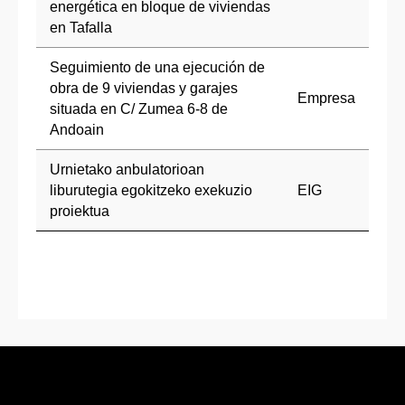
energética en bloque de viviendas
en Tafalla
Seguimiento de una ejecución de
obra de 9 viviendas y garajes
Empresa
situada en C/ Zumea 6-8 de
Andoain
Urnietako anbulatorioan
liburutegia egokitzeko exekuzio
EIG
proiektua