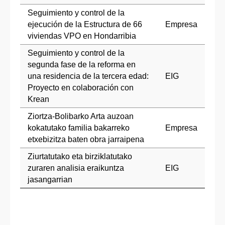
Seguimiento y control de la
ejecución de la Estructura de 66
Empresa
viviendas VPO en Hondarribia
Seguimiento y control de la
segunda fase de la reforma en
una residencia de la tercera edad:
EIG
Proyecto en colaboración con
Krean
Ziortza-Bolibarko Arta auzoan
kokatutako familia bakarreko
Empresa
etxebizitza baten obra jarraipena
Ziurtatutako eta birziklatutako
zuraren analisia eraikuntza
EIG
jasangarrian