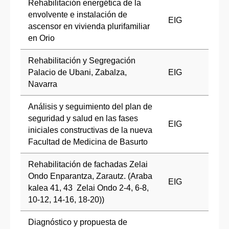
Rehabilitación energética de la
envolvente e instalación de
EIG
ascensor en vivienda plurifamiliar
en Orio
Rehabilitación y Segregación
Palacio de Ubani, Zabalza,
EIG
Navarra
Análisis y seguimiento del plan de
seguridad y salud en las fases
EIG
iniciales constructivas de la nueva
Facultad de Medicina de Basurto
Rehabilitación de fachadas Zelai
Ondo Enparantza, Zarautz. (Araba
EIG
kalea 41, 43 Zelai Ondo 2-4, 6-8,
10-12, 14-16, 18-20))
Diagnóstico y propuesta de