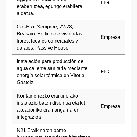
EIG
eraberritzea, egungo erabilera
aldatua.
Goi-Etxe Sempere, 22-28,
Beasain. Edificio de viviendas
Empresa
libres, locales comerciales y
garajes, Passive House.
Instalación para producción de
agua caliente sanitaria mediante
EIG
energía solar térmica en Vitoria-
Gasteiz
Kontainerrezko eraikinerako
instalazio baten diseinua eta kit
Empresa
akuaponiko eramangarriaren
integrazioa
N21 Eraikinaren barne