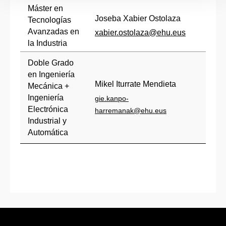
Máster en
Joseba Xabier Ostolaza
Tecnologías
Avanzadas en
xabier.ostolaza@ehu.eus
la Industria
Doble Grado
en Ingeniería
Mikel Iturrate Mendieta
Mecánica +
Ingeniería
gie.kanpo-
Electrónica
harremanak@ehu.eus
Industrial y
Automática