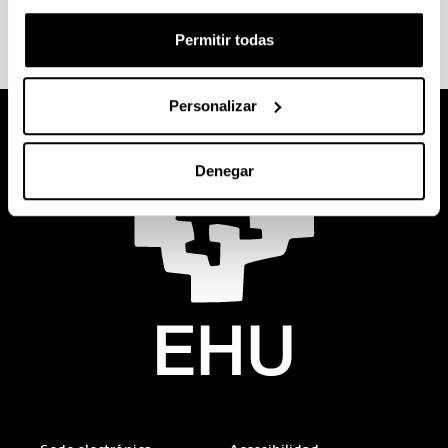
orientaTU: Encuentros de Orientación
Permitir todas
Personalizar
Denegar