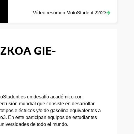
Vídeo resumen MotoStudent 22/23
UZKOA GIE-
oStudent es un desafío académico con
ercusión mundial que consiste en desarrollar
totipos eléctricos y/o de gasolina equivalentes a
o3. En este participan equipos de estudiantes
universidades de todo el mundo.