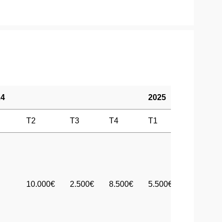
24
2025
T2
T3
T4
T1
T2
10.000€
2.500€
8.500€
5.500€
900€