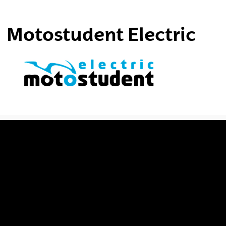
tar subpáginas
Motostudent Electric
tar subpáginas
tar subpáginas
tar subpáginas
tar subpáginas
tar subpáginas
tar subpáginas