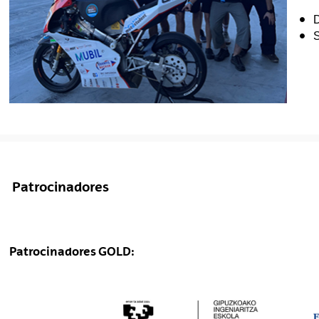
D
S
Patrocinadores
Patrocinadores GOLD: