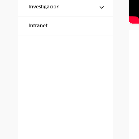
Mostrar/ocul
Investigación
Intranet