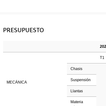
PRESUPUESTO
20
T1
Chasis
Suspensión
MECÁNICA
Llantas
Materia