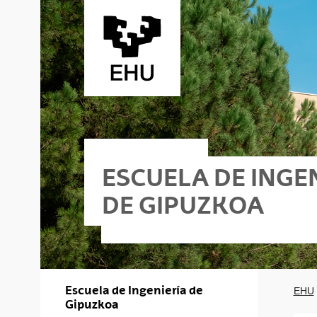
Saltar al contenido principal
ESCUELA DE INGE
DE GIPUZKOA
koa - Donostia
Escuela de Ingeniería de
EHU
Gipuzkoa