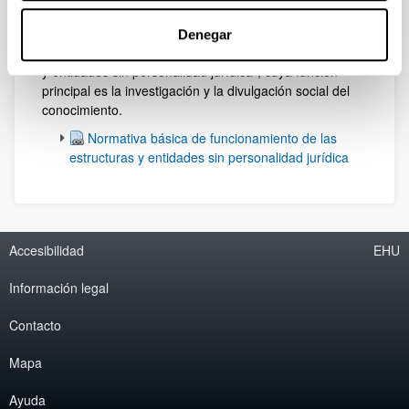
Universidad del País Vasco y regidas por lo dispuesto
en su convenio particular de creación y en la
Denegar
"Normativa básica de funcionamiento de las estructuras
y entidades sin personalidad jurídica", cuya función
principal es la investigación y la divulgación social del
conocimiento.
Normativa básica de funcionamiento de las
estructuras y entidades sin personalidad jurídica
Accesibilidad
EHU
Información legal
Contacto
Mapa
Ayuda