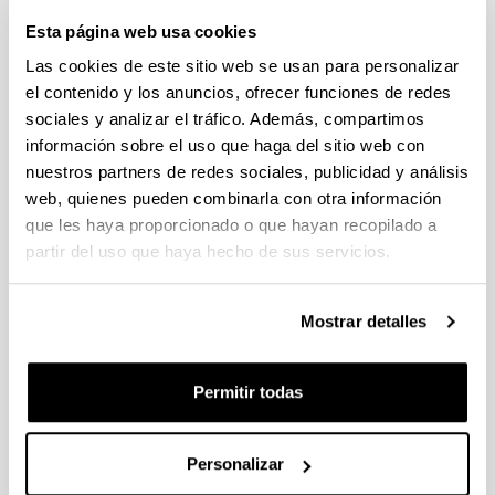
Esta página web usa cookies
Las cookies de este sitio web se usan para personalizar
el contenido y los anuncios, ofrecer funciones de redes
sociales y analizar el tráfico. Además, compartimos
Cátedras de la UPV/EHU
información sobre el uso que haga del sitio web con
nuestros partners de redes sociales, publicidad y análisis
web, quienes pueden combinarla con otra información
que les haya proporcionado o que hayan recopilado a
partir del uso que haya hecho de sus servicios.
Mostrar detalles
Cátedras UNESCO de la UPV/EHU
Permitir todas
Cátedras Institucionales
Las Cátedras Institucionales son estructuras
Personalizar
universitarias sin personalidad jurídica, creadas por la