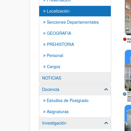
Localización
Secciones Departamentales
GEOGRAFIA
PREHISTORIA
Personal
Cargos
NOTICIAS
Docencia
Mostrar/ocult
Estudios de Postgrado
Asignaturas
Investigación
Mostrar/ocult