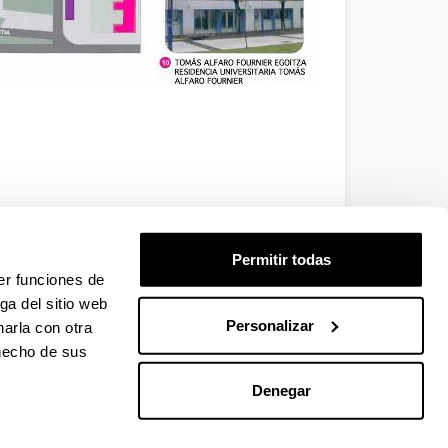
Permitir todas
er funciones de
ga del sitio web
Personalizar
arla con otra
 hecho de sus
Denegar