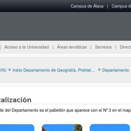
Campus de Álava
Campus de
Acceso a la Universidad
Áreas temáticas
Servicios
Direct
EHU
Inicio Departamento de Geografía, Prehistoria y Arqueología
Departamento
alización
de del Departamento es el pabellón que aparece con el Nº 3 en el map
ar subpáginas