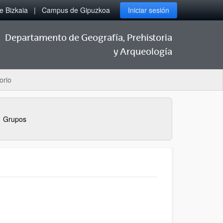
 Bizkaia
Campus de Gipuzkoa
Iniciar sesión
Departamento de Geografía, Prehistoria
y Arqueología
orio
Grupos