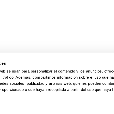
ies
web se usan para personalizar el contenido y los anuncios, ofrec
el tráfico. Además, compartimos información sobre el uso que ha
edes sociales, publicidad y análisis web, quienes pueden combin
proporcionado o que hayan recopilado a partir del uso que haya