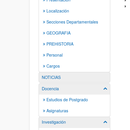
Localización
Secciones Departamentales
GEOGRAFIA
PREHISTORIA
Personal
Cargos
NOTICIAS
Docencia
Mostrar/ocult
Estudios de Postgrado
Asignaturas
Investigación
Mostrar/ocult