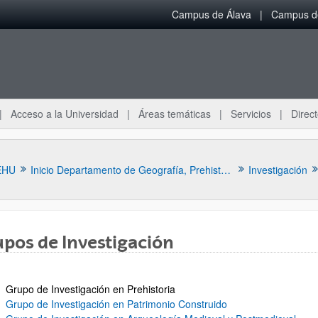
Campus de Álava
Campus de
Acceso a la Universidad
Áreas temáticas
Servicios
Direct
EHU
Inicio Departamento de Geografía, Prehistoria y Arqueología
Investigación
pos de Investigación
rupo de Investigación en Prehistoria
ar subpáginas
Grupo de Investigación en Patrimonio Construido