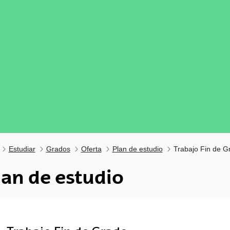
Estudiar
Grados
Oferta
Plan de estudio
Trabajo Fin de G
lan de estudio
tar subpáginas