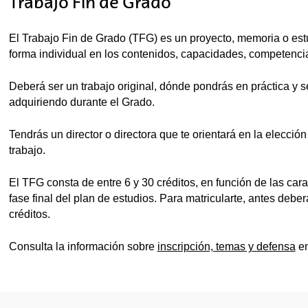
Trabajo Fin de Grado
El Trabajo Fin de Grado (TFG) es un proyecto, memoria o estu
forma individual en los contenidos, capacidades, competencia
Deberá ser un trabajo original, dónde pondrás en práctica y 
adquiriendo durante el Grado.
Tendrás un director o directora que te orientará en la elección
trabajo.
El TFG consta de entre 6 y 30 créditos, en función de las cara
fase final del plan de estudios. Para matricularte, antes de
créditos.
Consulta la información sobre
inscripción, temas y defensa
en