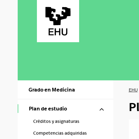
Saltar al contenido principal
Grado en Medicina
EHU
P
Mostrar/ocul
Plan de estudio
Créditos y asignaturas
Competencias adquiridas