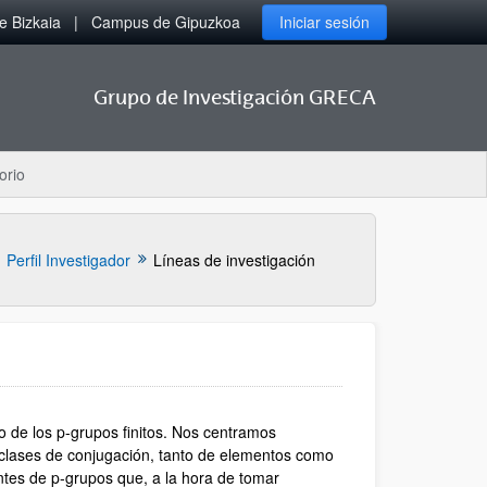
 Bizkaia
Campus de Gipuzkoa
Iniciar sesión
Grupo de Investigación GRECA
orio
Perfil Investigador
Líneas de investigación
io de los p-grupos finitos. Nos centramos
 clases de conjugación, tanto de elementos como
antes de p-grupos que, a la hora de tomar