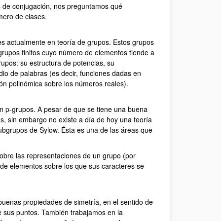
es de conjugación, nos preguntamos qué
mero de clases.
s actualmente en teoría de grupos. Estos grupos
grupos finitos cuyo número de elementos tiende a
rupos: su estructura de potencias, su
dio de palabras (es decir, funciones dadas en
ión polinómica sobre los números reales).
n p-grupos. A pesar de que se tiene una buena
s, sin embargo no existe a día de hoy una teoría
subgrupos de Sylow. Ésta es una de las áreas que
obre las representaciones de un grupo (por
d de elementos sobre los que sus caracteres se
uenas propiedades de simetría, en el sentido de
 sus puntos. También trabajamos en la