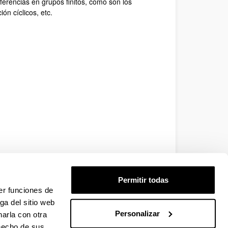
ferencias en grupos finitos, como son los
ón cíclicos, etc.
Permitir todas
er funciones de
ga del sitio web
Personalizar
arla con otra
 hecho de sus