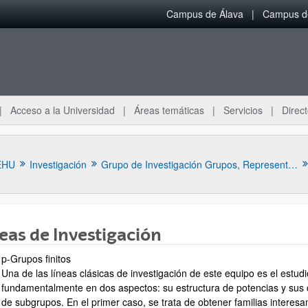
Campus de Álava
Campus de
Acceso a la Universidad
Áreas temáticas
Servicios
Direct
EHU
Investigación
Grupo de Investigación Grupos, Representaciones y Combinatoria Algebraica
eas de Investigación
p-Grupos finitos
Una de las líneas clásicas de investigación de este equipo es el estud
fundamentalmente en dos aspectos: su estructura de potencias y sus
ar subpáginas
de subgrupos. En el primer caso, se trata de obtener familias interes