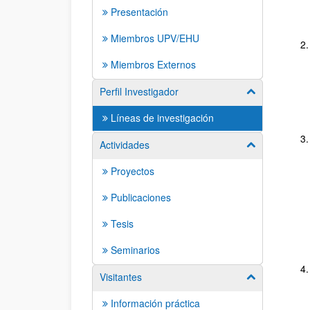
Presentación
Miembros UPV/EHU
Miembros Externos
Perfil Investigador
Mostrar/ocult
Líneas de investigación
Actividades
Mostrar/ocult
Proyectos
Publicaciones
Tesis
Seminarios
Visitantes
Mostrar/ocult
Información práctica