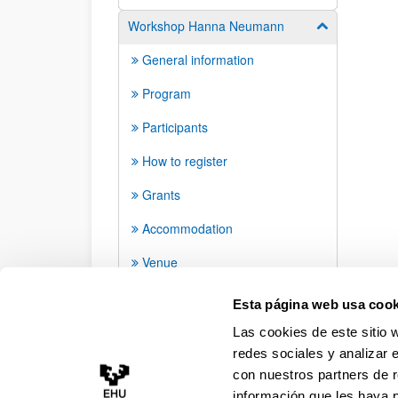
Workshop Hanna Neumann
Mostrar/ocult
General information
Program
Participants
How to register
Grants
Accommodation
Venue
How to arrive and transport
Esta página web usa cook
Las cookies de este sitio 
redes sociales y analizar 
con nuestros partners de r
información que les haya 