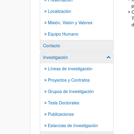
p
Localización
O
T
Misión, Visión y Valores
d
Equipo Humano
Contacto
Investigación
Mostrar/ocult
Líneas de investigación
Proyectos y Contratos
Grupos de Investigación
Tesis Doctorales
Publicaciones
Estancias de Investigación