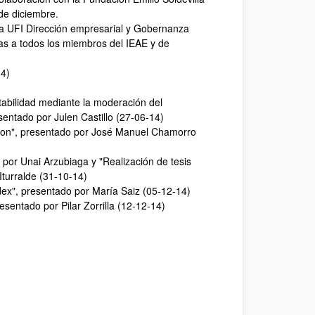
de diciembre.
 la UFI Dirección empresarial y Gobernanza
rtas a todos los miembros del IEAE y de
14)
entabilidad mediante la moderación del
entado por Julen Castillo (27-06-14)
tion", presentado por José Manuel Chamorro
 por Unai Arzubiaga y "Realización de tesis
Iturralde (31-10-14)
ex", presentado por María Saiz (05-12-14)
esentado por Pilar Zorrilla (12-12-14)