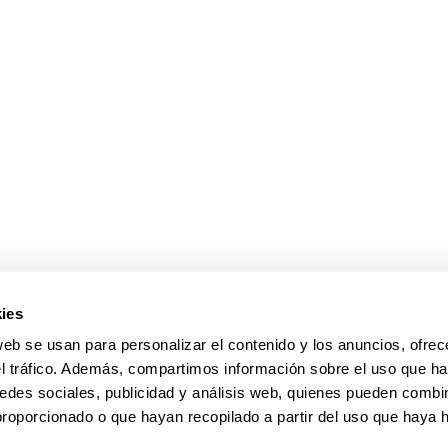
ar subpáginas
ies
web se usan para personalizar el contenido y los anuncios, ofrec
el tráfico. Además, compartimos información sobre el uso que ha
edes sociales, publicidad y análisis web, quienes pueden combin
proporcionado o que hayan recopilado a partir del uso que haya