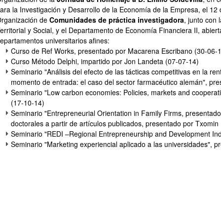
ara la Investigación y Desarrollo de la Economía de la Empresa, el 12 
rganización de
Comunidades de práctica investigadora
, junto con
erritorial y Social, y el Departamento de Economía Financiera II, abie
epartamentos universitarios afines:
Curso de Ref Works, presentado por Macarena Escribano (30-06-
Curso Método Delphi, impartido por Jon Landeta (07-07-14)
Seminario "Análisis del efecto de las tácticas competitivas en la r
momento de entrada: el caso del sector farmacéutico alemán", pres
Seminario "Low carbon economies: Policies, markets and coopera
ar subpáginas
(17-10-14)
Seminario "Entrepreneurial Orientation in Family Firms, presentado
doctorales a partir de artículos publicados, presentado por Txomin 
Seminario "REDI –Regional Entrepreneurship and Development Ind
Seminario "Marketing experiencial aplicado a las universidades", pr