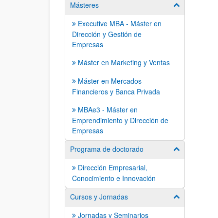
Másteres
Mostrar/ocult
Executive MBA - Máster en
Dirección y Gestión de
Empresas
Máster en Marketing y Ventas
Máster en Mercados
Financieros y Banca Privada
MBAe3 - Máster en
Emprendimiento y Dirección de
Empresas
Programa de doctorado
Mostrar/ocult
Dirección Empresarial,
Conocimiento e Innovación
Cursos y Jornadas
Mostrar/ocult
Jornadas y Seminarios