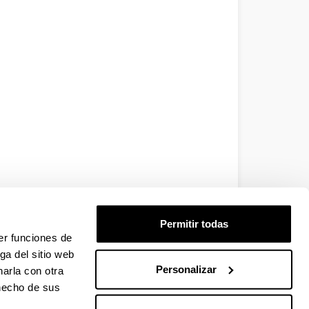
Permitir todas
er funciones de
ga del sitio web
Personalizar
arla con otra
 hecho de sus