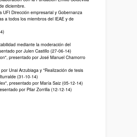
de diciembre.
 la UFI Dirección empresarial y Gobernanza
rtas a todos los miembros del IEAE y de
14)
entabilidad mediante la moderación del
entado por Julen Castillo (27-06-14)
tion", presentado por José Manuel Chamorro
 por Unai Arzubiaga y "Realización de tesis
Iturralde (31-10-14)
ex", presentado por María Saiz (05-12-14)
esentado por Pilar Zorrilla (12-12-14)