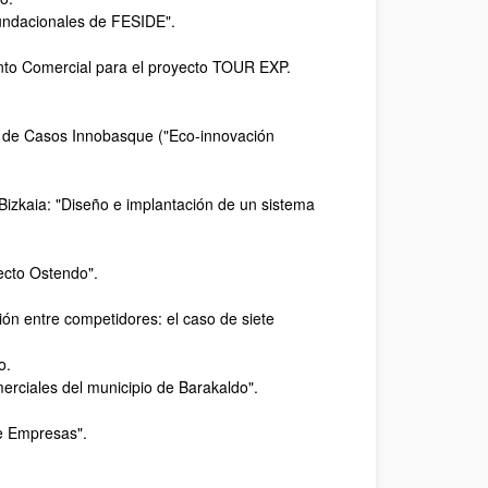
fundacionales de FESIDE".
nto Comercial para el proyecto TOUR EXP.
o de Casos Innobasque ("Eco-innovación
Bizkaia: "Diseño e implantación de un sistema
ecto Ostendo".
ión entre competidores: el caso de siete
o.
erciales del municipio de Barakaldo".
e Empresas".