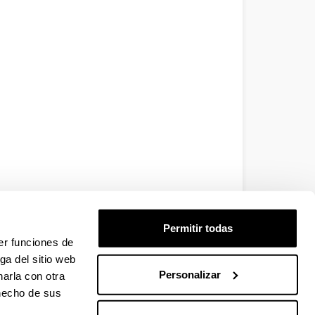
Permitir todas
er funciones de
ga del sitio web
Personalizar
arla con otra
 hecho de sus