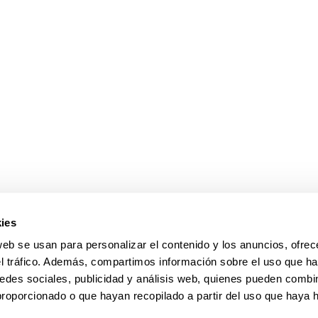
ar subpáginas
ies
web se usan para personalizar el contenido y los anuncios, ofrec
el tráfico. Además, compartimos información sobre el uso que ha
edes sociales, publicidad y análisis web, quienes pueden combin
proporcionado o que hayan recopilado a partir del uso que haya