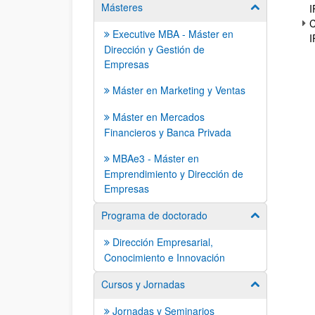
Másteres
Mostrar/ocult
I
C
Executive MBA - Máster en
I
Dirección y Gestión de
Empresas
Máster en Marketing y Ventas
Máster en Mercados
Financieros y Banca Privada
MBAe3 - Máster en
Emprendimiento y Dirección de
Empresas
Programa de doctorado
Mostrar/ocult
Dirección Empresarial,
Conocimiento e Innovación
Cursos y Jornadas
Mostrar/ocult
Jornadas y Seminarios