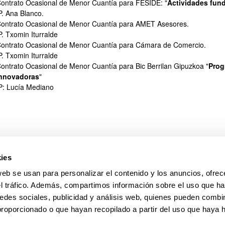
ontrato Ocasional de Menor Cuantía para FESIDE: "
Actividades fun
P. Ana Blanco.
ontrato Ocasional de Menor Cuantía para AMET Asesores.
P. Txomin Iturralde
ontrato Ocasional de Menor Cuantía para Cámara de Comercio.
P. Txomin Iturralde
ontrato Ocasional de Menor Cuantía para Bic Berrilan Gipuzkoa "
Prog
ar subpáginas
nnovadoras
"
P: Lucía Mediano
ies
web se usan para personalizar el contenido y los anuncios, ofrec
el tráfico. Además, compartimos información sobre el uso que ha
edes sociales, publicidad y análisis web, quienes pueden combin
proporcionado o que hayan recopilado a partir del uso que haya