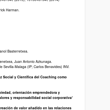
rick Harman.
manol Basterretxea.
rrenetxea, Juan Antonio Azkunaga.
e Sevilla-Malaga (IP; Carlos Benavides) INV.
ez Social y Científica del Coaching como
piedad, orientación emprendedora y
lores y responsabilidad social corporativa
"
reación de valor añadido en las relaciones