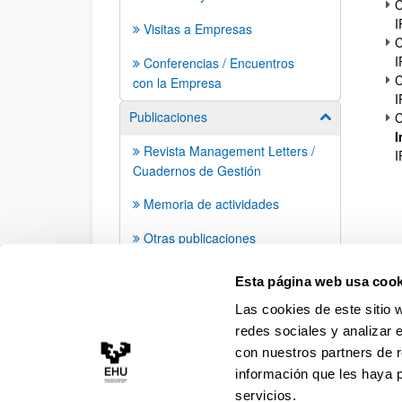
C
I
Visitas a Empresas
C
I
Conferencias / Encuentros
C
con la Empresa
I
Publicaciones
C
Mostrar/ocult
I
Revista Management Letters /
I
Cuadernos de Gestión
Memoria de actividades
Otras publicaciones
Apariciones en prensa
Esta página web usa cook
Las cookies de este sitio 
redes sociales y analizar 
con nuestros partners de r
información que les haya 
servicios.