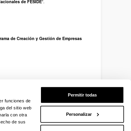
dacionales de FESIDE
".
rama de Creación y Gestión de Empresas
Permitir todas
er funciones de
ga del sitio web
Personalizar
arla con otra
 hecho de sus