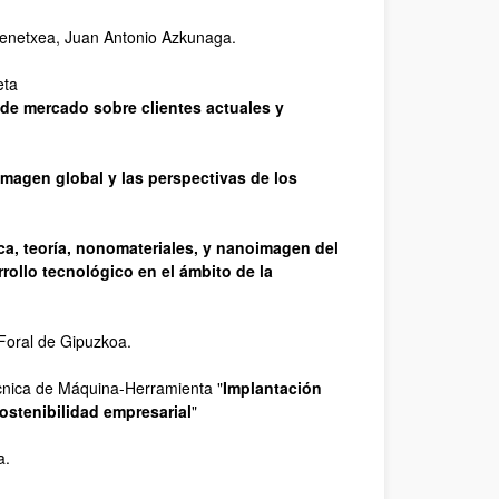
rrenetxea, Juan Antonio Azkunaga.
eta
de mercado sobre clientes actuales y
magen global y las perspectivas de los
, teoría, nonomateriales, y nanoimagen del
rollo tecnológico en el ámbito de la
 Foral de Gipuzkoa.
cnica de Máquina-Herramienta "
Implantación
sostenibilidad empresarial
"
a.