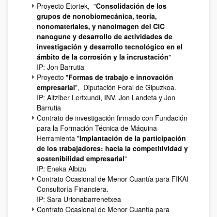
Proyecto Etortek, "
Consolidación de los
grupos de nonobiomecánica, teoría,
nonomateriales, y nanoimagen del CIC
nanogune y desarrollo de actividades de
investigación y desarrollo tecnológico en el
ámbito de la corrosión y la incrustación
"
IP: Jon Barrutia
Proyecto "
Formas de trabajo e innovación
empresarial
", Diputación Foral de Gipuzkoa.
IP: Aitziber Lertxundi, INV. Jon Landeta y Jon
Barrutia
Contrato de investigación firmado con Fundación
para la Formación Técnica de Máquina-
Herramienta "
Implantación de la participación
de los trabajadores: hacia la competitividad y
sostenibilidad empresarial
"
IP: Eneka Albizu
Contrato Ocasional de Menor Cuantía para FIKAI
Consultoría Financiera.
IP: Sara Urionabarrenetxea
Contrato Ocasional de Menor Cuantía para