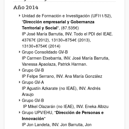
Año 2014
Unidad de Formación e Investigación (UFI11/52),
"
Dirección empresarial y Gobernanza
Territorial y Social
", (87.535€)
IP José María Barrutia, INV. Todo el PDI del IEAE.
43767€ (2012), 13130+8754€ (2013),
13130+8754€ (2014)
Grupo Consolidado GV-B
IP Carmen Etxebarria, INV. José María Barrutia,
Vanessa Apaolaza, Patrick Harman.
Grupo GV-B
IP Felipe Serrano, INV. Ana María González
Grupo GV-A
IP Agustín Azkarate (no IEAE), INV. Andrés
Araujo
Grupo GV-B
IP Mikel Olazarán (no IEAE), INV. Eneka Albizu
Grupo UPV/EHU, "
Dirección de Personas e
Innovación
"
IP Jon Landeta, INV. Jon Barrutia, Jon