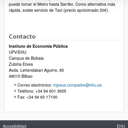
puede tomar el Metro hasta Sarriko. Como alternativa más
rápida, existe servicio de Taxi (precio apróximado 20€).
Contacto
Instituto de Economía Pública
UPV/EHU
Campus de Bizkaia
Zubiria Etxea
Avda. Lehendakari Aguirre, 85
48015 Bilbao
Correo electrónico:
mjesus.compadre@ehu.es
Teléfono: +34 94 601 3655
Fax: +34 94 60 17100
Accesibilidad
EHU