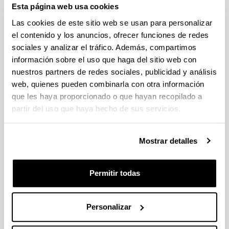
Esta página web usa cookies
Escriba aquí su sugerencia o solicitud
Las cookies de este sitio web se usan para personalizar
el contenido y los anuncios, ofrecer funciones de redes
sociales y analizar el tráfico. Además, compartimos
Indica campos obligatorios
información sobre el uso que haga del sitio web con
nuestros partners de redes sociales, publicidad y análisis
web, quienes pueden combinarla con otra información
que les haya proporcionado o que hayan recopilado a
partir del uso que haya hecho de sus servicios.
Mostrar detalles
Permitir todas
Personalizar