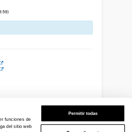
3:59)
Permitir todas
er funciones de
ga del sitio web