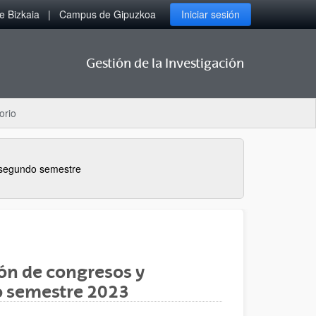
 Bizkaia
Campus de Gipuzkoa
Iniciar sesión
Gestión de la Investigación
orio
 segundo semestre
ón de congresos y
do semestre 2023