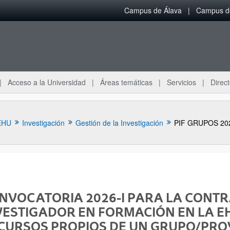
Campus de Álava
Campus de
Acceso a la Universidad
Áreas temáticas
Servicios
Direct
EHU
Investigación
Gestión de la Investigación
PIF GRUPOS 202
NVOCATORIA 2026-I PARA LA CONT
VESTIGADOR EN FORMACIÓN EN LA E
CURSOS PROPIOS DE UN GRUPO/PROY