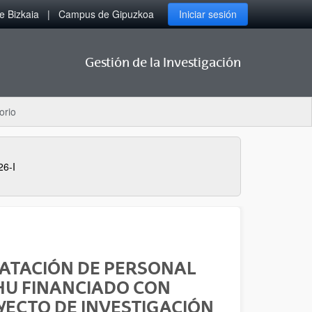
 Bizkaia
Campus de Gipuzkoa
Iniciar sesión
Gestión de la Investigación
orio
6-I
RATACIÓN DE PERSONAL
HU FINANCIADO CON
ECTO DE INVESTIGACIÓN