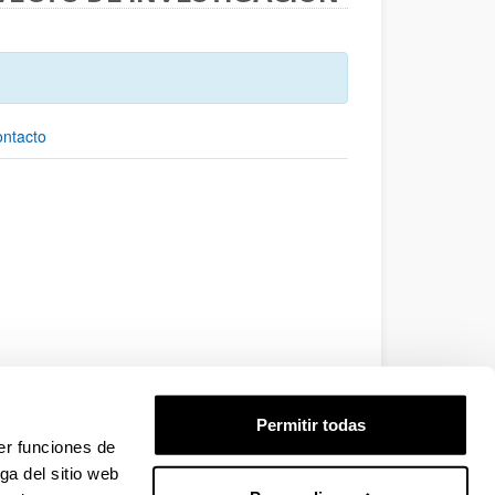
ontacto
Permitir todas
er funciones de
ga del sitio web