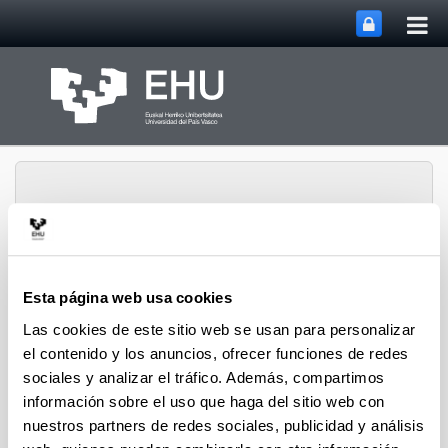
Abri
Saltar al contenido principal
me
prin
Esta página web usa cookies
Vicerrectorado de
Abrir/cerrar m
Menú
Investigación
Las cookies de este sitio web se usan para personalizar
el contenido y los anuncios, ofrecer funciones de redes
sociales y analizar el tráfico. Además, compartimos
información sobre el uso que haga del sitio web con
nuestros partners de redes sociales, publicidad y análisis