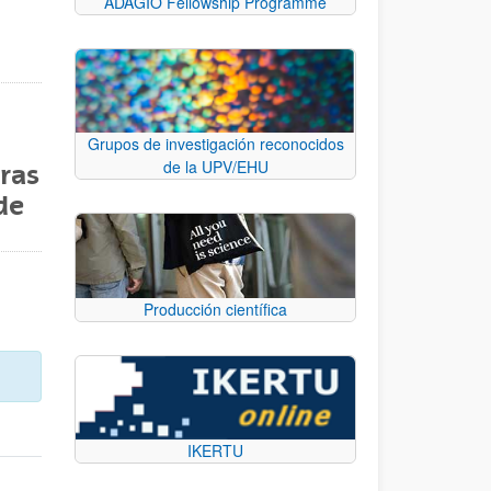
ADAGIO Fellowship Programme
Grupos de investigación reconocidos
de la UPV/EHU
ras
de
Producción científica
IKERTU