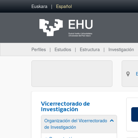
Saltar al contenido principal
Euskara
Español
Perfiles
Estudios
Estructura
Investigación
Vicerrectorado de
Investigación
Organización del Vicerrectorado
Mostrar/ocult
de Investigación