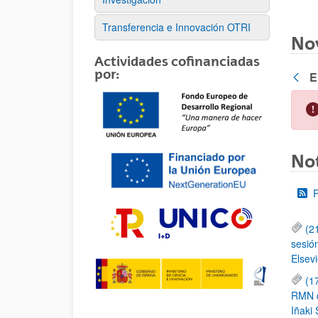
Transferencia e Innovación OTRI
No
Actividades cofinanciadas
por:
E
Atrás
Not
(2
sesió
Elsevi
(1
RMN de
Iñaki 