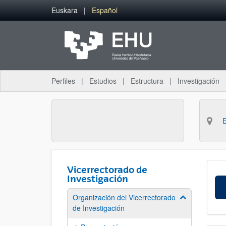
Saltar al contenido principal
Euskara
Español
Perfiles
Estudios
Estructura
Investigación
Vicerrectorado de
Investigación
Organización del Vicerrectorado
Mostrar/ocult
de Investigación