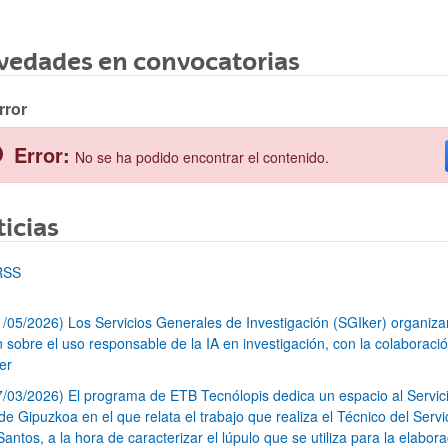
vedades en convocatorias
rror
Error:
No se ha podido encontrar el contenido.
icias
RSS
1/05/2026) Los Servicios Generales de Investigación (SGIker) organiz
n sobre el uso responsable de la IA en investigación, con la colaboraci
er
7/03/2026) El programa de ETB Tecnólopis dedica un espacio al Servic
 Gipuzkoa en el que relata el trabajo que realiza el Técnico del Servi
Santos, a la hora de caracterizar el lúpulo que se utiliza para la elabor