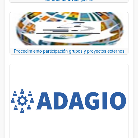
Procedimiento participación grupos y proyectos externos