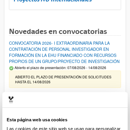
Novedades en convocatorias
CONVOCATORIA 2026- I EXTRAORDINARIA PARA LA
CONTRATACIÓN DE PERSONAL INVESTIGADOR EN
FORMACIÓN EN LA EHU FINANCIADO CON RECURSOS
PROPIOS DE UN GRUPO/PROYECTO DE INVESTIGACIÓN
Abierto el plazo de presentación: 07/08/2026 - 14/08/2026
ABIERTO EL PLAZO DE PRESENTACIÓN DE SOLICITUDES
HASTA EL 14/08/2026
Ayudas para financiación de la adquisición y renovación de
infraestructura científica y fondos bibliográficos en la
UPV/EHU 2026
Trámite abierto
Esta página web usa cookies
25/03/2026: Corrección de errores del listado provisional de
solicitudes admitidas y excluidas. 23/03/2026: Relación
Las cookies de este sitio web se usan para personalizar