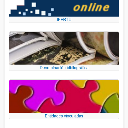
IKERTU
Denominación bibliográfica
Entidades vinculadas