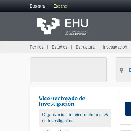
Saltar al contenido principal
Euskara
Español
Perfiles
Estudios
Estructura
Investigación
Vicerrectorado de
Investigación
Organización del Vicerrectorado
Mostrar/ocult
de Investigación