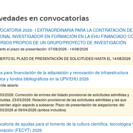
vedades en convocatorias
OCATORIA 2026- I EXTRAORDINARIA PARA LA CONTRATACIÓN DE
ONAL INVESTIGADOR EN FORMACIÓN EN LA EHU FINANCIADO C
RSOS PROPIOS DE UN GRUPO/PROYECTO DE INVESTIGACIÓN
erto el plazo de presentación: 07/08/2026 - 14/08/2026
IERTO EL PLAZO DE PRESENTACIÓN DE SOLICITUDES HASTA EL 14/08/2026
s para financiación de la adquisición y renovación de infraestructura
ífica y fondos bibliográficos en la UPV/EHU 2026
mite abierto
03/2026: Corrección de errores del listado provisional de solicitudes admitidas y
luidas. 23/03/2026: Relación provisional de las solicitudes admitidas y las que
sentan algún aspecto a subsanar. Plazo de presentación de alegaciones: del
/03/2026 al 09/04/2026 (ambos incluídos)
atoria de ayudas para el fomento de la cultura científica, tecnológica 
novación (FECYT) 2026