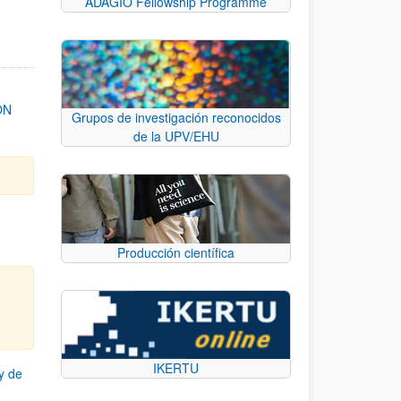
ADAGIO Fellowship Programme
ON
Grupos de investigación reconocidos
de la UPV/EHU
Producción científica
IKERTU
y de