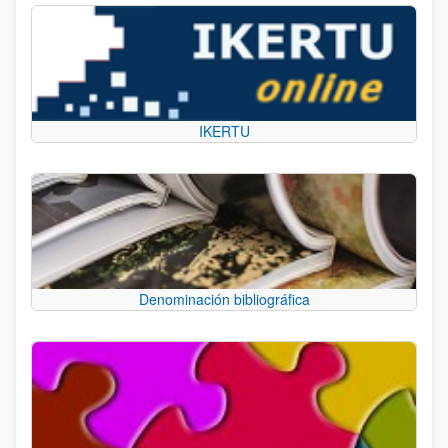
IKERTU
Denominación bibliográfica