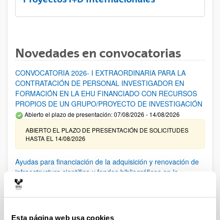
Novedades en convocatorias
CONVOCATORIA 2026- I EXTRAORDINARIA PARA LA
CONTRATACIÓN DE PERSONAL INVESTIGADOR EN
FORMACIÓN EN LA EHU FINANCIADO CON RECURSOS
PROPIOS DE UN GRUPO/PROYECTO DE INVESTIGACIÓN
Abierto el plazo de presentación: 07/08/2026 - 14/08/2026
ABIERTO EL PLAZO DE PRESENTACIÓN DE SOLICITUDES
HASTA EL 14/08/2026
Ayudas para financiación de la adquisición y renovación de
infraestructura científica y fondos bibliográficos en la
UPV/EHU 2026
Trámite abierto
25/03/2026: Corrección de errores del listado provisional de
solicitudes admitidas y excluidas. 23/03/2026: Relación
Esta página web usa cookies